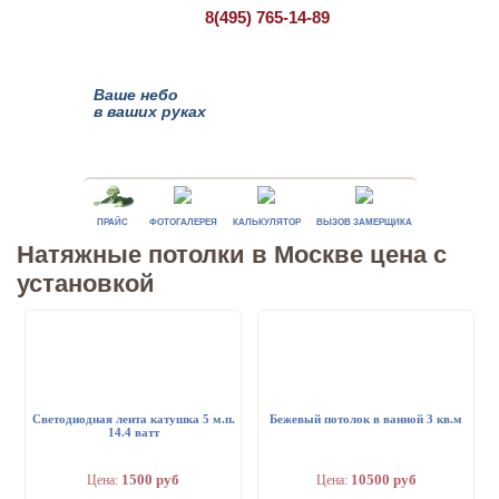
8(495)
765-14-89
Ваше небо
в ваших руках
ПРАЙС
ФОТОГАЛЕРЕЯ
КАЛЬКУЛЯТОР
ВЫЗОВ ЗАМЕРЩИКА
Натяжные потолки в Москве цена с
установкой
Светодиодная лента катушка 5 м.п.
Бежевый потолок в ванной 3 кв.м
14.4 ватт
1500 руб
10500 руб
Цена:
Цена: