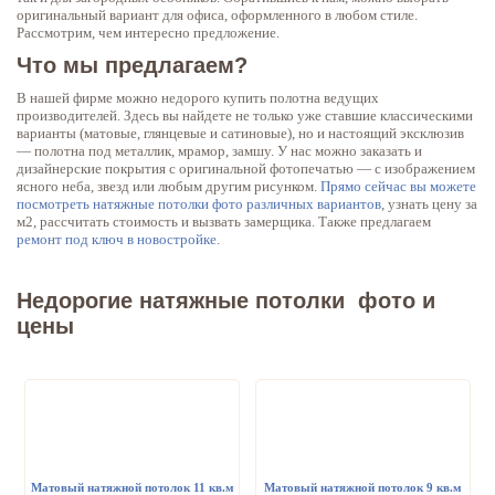
оригинальный вариант для офиса, оформленного в любом стиле.
Рассмотрим, чем интересно предложение.
Что мы предлагаем?
В нашей фирме можно недорого купить полотна ведущих
производителей. Здесь вы найдете не только уже ставшие классическими
варианты (матовые, глянцевые и сатиновые), но и настоящий эксклюзив
— полотна под металлик, мрамор, замшу. У нас можно заказать и
дизайнерские покрытия с оригинальной фотопечатью — с изображением
ясного неба, звезд или любым другим рисунком.
Прямо сейчас вы можете
посмотреть натяжные потолки фото различных вариантов
, узнать цену за
м2, рассчитать стоимость и вызвать замерщика. Также предлагаем
ремонт под ключ в новостройке
.
Недорогие натяжные потолки фото и
цены
Матовый натяжной потолок 11 кв.м
Матовый натяжной потолок 9 кв.м