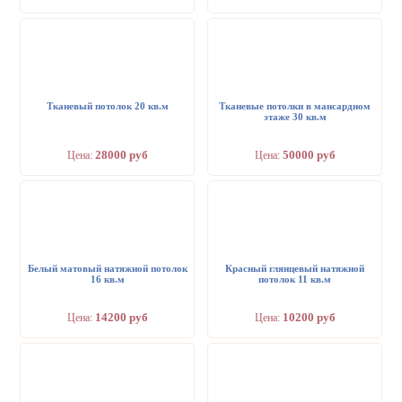
Тканевый потолок 20 кв.м
Тканевые потолки в мансардном
этаже 30 кв.м
28000 руб
50000 руб
Цена:
Цена:
Белый матовый натяжной потолок
Красный глянцевый натяжной
16 кв.м
потолок 11 кв.м
14200 руб
10200 руб
Цена:
Цена: