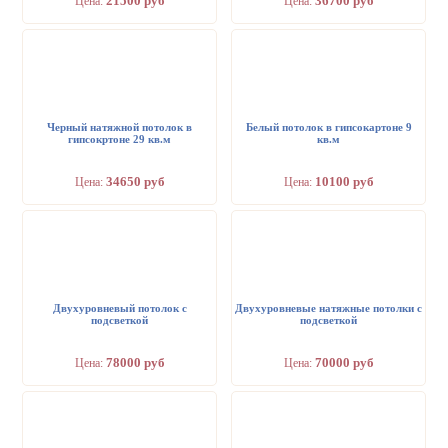
21500 руб
36700 руб
Цена:
Цена:
Черный натяжной потолок в
Белый потолок в гипсокартоне 9
гипсокртоне 29 кв.м
кв.м
34650 руб
10100 руб
Цена:
Цена:
Двухуровневый потолок с
Двухуровневые натяжные потолки с
подсветкой
подсветкой
78000 руб
70000 руб
Цена:
Цена: