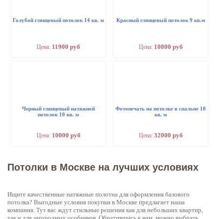
Голубой глянцевый потолок 14 кв. м
Красный глянцевый потолок 9 кв.м
11900 руб
10800 руб
Цена:
Цена:
Черный глянцевый натяжной
Фотопечать на потолке в спальне 10
потолок 10 кв. м
кв. м
10000 руб
32000 руб
Цена:
Цена:
Потолки в Москве на лучших условиях
Ищите качественные натяжные полотна для оформления базового
потолка? Выгодные условия покупки в Москве предлагает наша
компания. Тут вас ждут стильные решения как для небольших квартир,
так и для загородных особняков. Обратившись к нам, можно выбрать