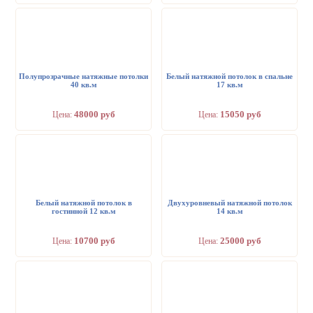
Полупрозрачные натяжные потолки
Белый натяжной потолок в спальне
40 кв.м
17 кв.м
48000 руб
15050 руб
Цена:
Цена:
Белый натяжной потолок в
Двухуровневый натяжной потолок
гостинной 12 кв.м
14 кв.м
10700 руб
25000 руб
Цена:
Цена: