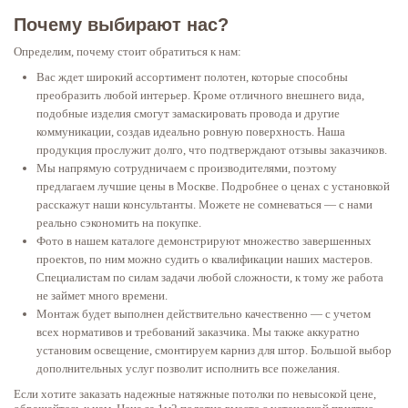
Почему выбирают нас?
Определим, почему стоит обратиться к нам:
Вас ждет широкий ассортимент полотен, которые способны
преобразить любой интерьер. Кроме отличного внешнего вида,
подобные изделия смогут замаскировать провода и другие
коммуникации, создав идеально ровную поверхность. Наша
продукция прослужит долго, что подтверждают отзывы заказчиков.
Мы напрямую сотрудничаем с производителями, поэтому
предлагаем лучшие цены в Москве. Подробнее о ценах с установкой
расскажут наши консультанты. Можете не сомневаться — с нами
реально сэкономить на покупке.
Фото в нашем каталоге демонстрируют множество завершенных
проектов, по ним можно судить о квалификации наших мастеров.
Специалистам по силам задачи любой сложности, к тому же работа
не займет много времени.
Монтаж будет выполнен действительно качественно — с учетом
всех нормативов и требований заказчика. Мы также аккуратно
установим освещение, смонтируем карниз для штор. Большой выбор
дополнительных услуг позволит исполнить все пожелания.
Если хотите заказать надежные натяжные потолки по невысокой цене,