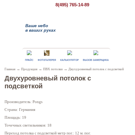
8(495)
765-14-89
Ваше небо
в ваших руках
ПРАЙС
ФОТОГАЛЕРЕЯ
КАЛЬКУЛЯТОР
ВЫЗОВ ЗАМЕРЩИКА
→
→
→
Главная
Продукция
ПВХ потолки
Двухуровневый потолок с подсветкой
Двухуровневый потолок с
подсветкой
Производитель: Pongs
Страна: Германия
Площадь: 19
Точечных светильников: 18
Переход потолка с подсветкой метр пог.: 12 м. пог.