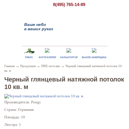
8(495)
765-14-89
Ваше небо
в ваших руках
ПРАЙС
ФОТОГАЛЕРЕЯ
КАЛЬКУЛЯТОР
ВЫЗОВ ЗАМЕРЩИКА
→
→
→
Главная
Продукция
ПВХ потолки
Черный глянцевый натяжной потолок 10
кв. м
Черный глянцевый натяжной потолок
10 кв. м
Производитель: Pongs
Страна: Германия
Площадь: 10
Люстра: 1