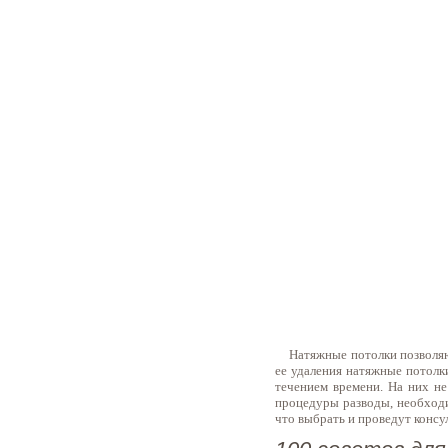
Натяжные потолки позволяют 
ее удаления натяжные потолк
течением времени. На них не
процедуры разводы, необходи
что выбрать и проведут конс