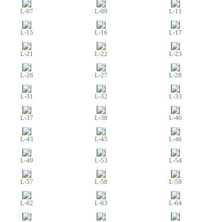
L-07
L-09
L-11
L-15
L-16
L-17
L-21
L-22
L-23
L-26
L-27
L-28
L-31
L-32
L-33
L-37
L-38
L-40
L-43
L-45
L-46
L-49
L-53
L-54
L-57
L-58
L-59
L-62
L-63
L-64