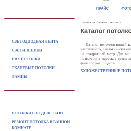
ПРАЙС
ФОТ
→
Главная
Каталог потолков
ПРОДУКЦИЯ
Каталог потолк
СВЕТОДИОДНАЯ ЛЕНТА
Каталог потолков нашей комп
эластичного, экологически ч
СВЕТИЛЬНИКИ
на квадратный метр. Для мон
позволили в короткое время 
ПВХ ПОТОЛКИ
финансовых средств.
ТКАНЕВЫЕ ПОТОЛКИ
ХУДОЖЕСТВЕННЫЕ ПОТ
ЛАМПЫ
УСЛУГИ
ПОТОЛКИ С ПОДСВЕТКОЙ
РЕМОНТ ПОТОЛКА В ВАННОЙ
КОМНАТЕ