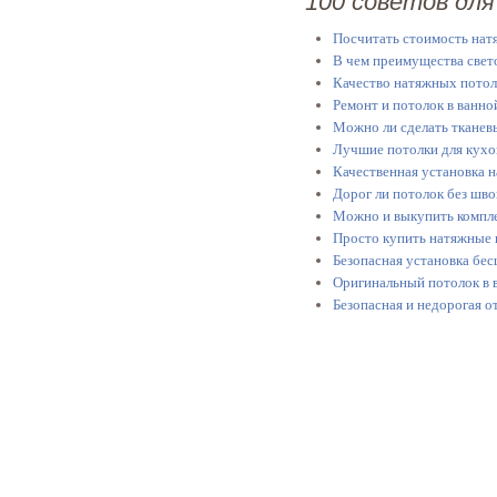
100 советов для
Посчитать стоимость нат
В чем преимущества свето
Качество натяжных потол
Ремонт и потолок в ванно
Можно ли сделать тканев
Лучшие потолки для кухо
Качественная установка н
Дорог ли потолок без шво
Можно и выкупить компле
Просто купить натяжные 
Безопасная установка бе
Оригинальный потолок в 
Безопасная и недорогая о