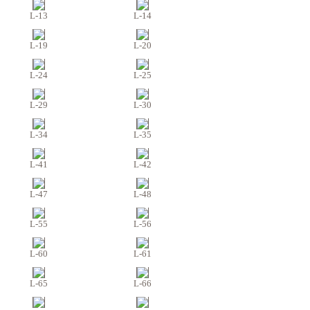
L-13
L-14
L-19
L-20
L-24
L-25
L-29
L-30
L-34
L-35
L-41
L-42
L-47
L-48
L-55
L-56
L-60
L-61
L-65
L-66