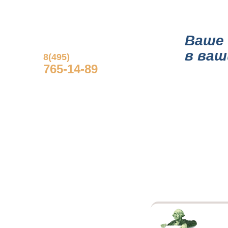
ГЛАВНАЯ
О КОМПА
Ваше 
в ваш
8(495)
765-14-89