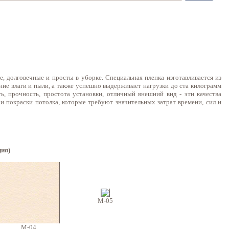
долговечные и просты в уборке. Специальная пленка изготавливается из
ие влаги и пыли, а также успешно выдерживает нагрузки до ста килограмм
ь, прочность, простота установки, отличный внешний вид - эти качества
и покраски потолка, которые требуют значительных затрат времени, сил и
ия)
M-05
M-04