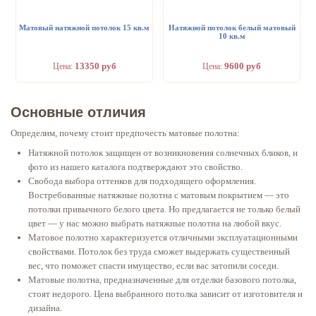
Матовый натяжной потолок 15 кв.м
Натяжной потолок белый матовый
10 кв.м
13350 руб
9600 руб
Цена:
Цена:
Основные отличия
Определим, почему стоит предпочесть матовые полотна:
Натяжной потолок защищен от возникновения солнечных бликов, и
фото из нашего каталога подтверждают это свойство.
Свобода выбора оттенков для подходящего оформления.
Востребованные натяжные полотна с матовым покрытием — это
потолки привычного белого цвета. Но предлагается не только белый
цвет — у нас можно выбрать натяжные полотна на любой вкус.
Матовое полотно характеризуется отличными эксплуатационными
свойствами. Потолок без труда сможет выдержать существенный
вес, что поможет спасти имущество, если вас затопили соседи.
Матовые полотна, предназначенные для отделки базового потолка,
стоят недорого. Цена выбранного потолка зависит от изготовителя и
дизайна.