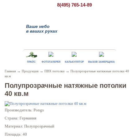
8(495)
765-14-89
Ваше небо
в ваших руках
ПРАЙС
ФОТОГАЛЕРЕЯ
КАЛЬКУЛЯТОР
ВЫЗОВ ЗАМЕРЩИКА
→
→
→
Главная
Продукция
ПВХ потолки
Полупрозрачные натяжные потолки 40
кв.м
Полупрозрачные натяжные потолки
40 кв.м
Производитель: Pongs
Страна: Германия
Материал: Полупрозрачный
Площадь: 40