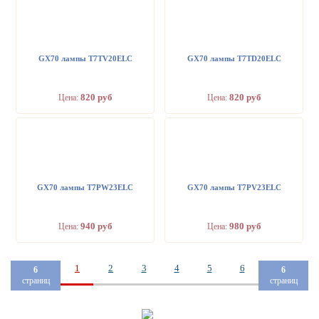
GX70 лампы T7TV20ELC
GX70 лампы T7TD20ELC
820 руб
820 руб
Цена:
Цена:
GX70 лампы T7PW23ELC
GX70 лампы T7PV23ELC
940 руб
980 руб
Цена:
Цена:
1
2
3
4
5
6
6
6
страниц
страниц