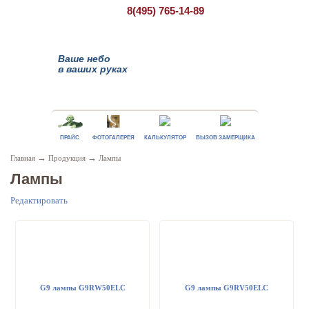
8(495)
765-14-89
Ваше небо
в ваших руках
ПРАЙС
ФОТОГАЛЕРЕЯ
КАЛЬКУЛЯТОР
ВЫЗОВ ЗАМЕРЩИКА
→
→
Главная
Продукция
Лампы
Лампы
Редактировать
G9 лампы G9RW50ELC
G9 лампы G9RV50ELC