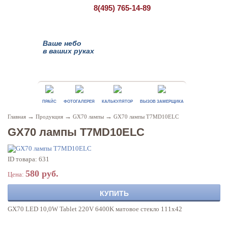
8(495)
765-14-89
Ваше небо
в ваших руках
ПРАЙС
ФОТОГАЛЕРЕЯ
КАЛЬКУЛЯТОР
ВЫЗОВ ЗАМЕРЩИКА
→
→
→
Главная
Продукция
GX70 лампы
GX70 лампы T7MD10ELC
GX70 лампы T7MD10ELC
ID товара: 631
580 руб.
Цена:
КУПИТЬ
GX70 LED 10,0W Tablet 220V 6400K матовое стекло 111х42