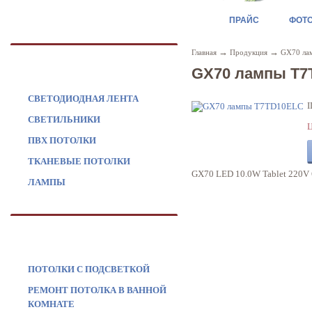
ПРАЙС
ФОТ
→
→
Главная
Продукция
GX70 ла
ПРОДУКЦИЯ
GX70 лампы T7
СВЕТОДИОДНАЯ ЛЕНТА
I
СВЕТИЛЬНИКИ
Ц
ПВХ ПОТОЛКИ
ТКАНЕВЫЕ ПОТОЛКИ
GX70 LED 10.0W Tablet 220V 
ЛАМПЫ
УСЛУГИ
ПОТОЛКИ С ПОДСВЕТКОЙ
РЕМОНТ ПОТОЛКА В ВАННОЙ
КОМНАТЕ