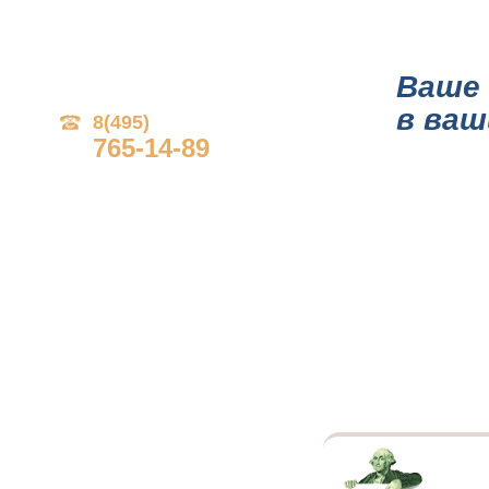
ГЛАВНАЯ
О КОМПА
Ваше 
в ваш
8(495)
765-14-89