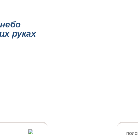
НИИ
КАТАЛОГ ПОТОЛКОВ
ПОТОЛКИ ПО ОБЛАСТИ
МАТОВЫЕ ПОТО
небо
их руках