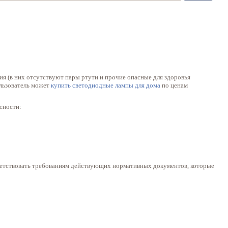
ия (в них отсутствуют пары ртути и прочие опасные для здоровья
ользователь может
купить светодиодные лампы для дома
по ценам
сности:
тветствовать требованиям действующих нормативных документов, которые