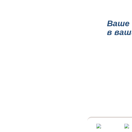
ГЛАВНАЯ
О КОМПА
Ваше 
в ваш