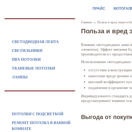
ПРАЙС
ФОТОГАЛ
→
Главная
Польза и вред энергос
ПРОДУКЦИЯ
Польза и вред
СВЕТОДИОДНАЯ ЛЕНТА
Влияние светодиодных ламп на
элементы). Эффект мигания бу
СВЕТИЛЬНИКИ
производителя и с предоставл
ПВХ ПОТОЛКИ
Использование светодиодных 
ТКАНЕВЫЕ ПОТОЛКИ
отсутствие в конструкции
нанесение вреда зрению о
ЛАМПЫ
высокий коэффициент пул
подавление в организме ч
Индивидуального стандарта д
УСЛУГИ
предусматривают влияние осве
ПОТОЛКИ С ПОДСВЕТКОЙ
Выгода от покуп
РЕМОНТ ПОТОЛКА В ВАННОЙ
КОМНАТЕ