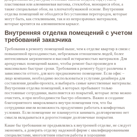
пластиковая или алюминиевая вагонка, стеклобои, моющиеся обои, а
также специальные обои, на хлопчатобумажной основе. Внутренняя
отделка помещений не обходится без установки перегородок, которые
могут быть, как стеклянными, так и из непрозрачных материалов,
которые крепятся на алюминиевом каркасе.
Внутренняя отделка помещений с учетом
требований заказчика
Требования к ремонту помещений выше, чем к отделке квартир в связи с
повышенной проходимостью, небрежным отношением людей, более
интенсивным загрязнением и высокой истираемостью материалов. Для
арендуемых помещений важно, чтобы ремонт был произведен в
максимально быстрые сроки. Требования к ремонту будут различны в
зависимости оттого, для кого предназначено помещение. Если офис –
лицо компании, необходимо воспользоваться услугами дизайнера для
составления дизайн-проекта, и выбирать самые качественные материалы.
Внутренняя отделка помещений, в которых пребывают только
постоянные сотрудники, выполняется из покрытий, которые легко можно
очистить, и при необходимости быстро обновить. Важно и создание
благоприятного микроклимата внутри помещения тем, что бы
сотрудники имели возможность продуктивно работать в комфортных
условиях. Если помещение не планируется занимать долговременно нет
смысла вкладываться в дорогостоящие долговечные покрытия.
Какие бы требования не предъявлялись к внутренней отделке, не следует
экономить, а доверять отделку надежной фирме с квалифицированными
специалистами, многолетним опытом работы и хорошими