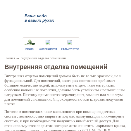
Ваше небо
в ваших руках
ПРАЙС
ФОТОГАЛЕРЕЯ
КАЛЬКУЛЯТОР
→
Главная
Внутренняя отделка помещений
Внутренняя отделка помещений
Внутренняя отделка помещений должна быть не только красивой, но и
функциональной. Для помещений, в которых постоянно пребывает
большое количество людей, используемые отделочные материалы,
особенно напольные покрытия, должны быть устойчивы к повышенным
нагрузкам. Поэтому применяются керамогранит, ламинат или линолеум
для помещений с повышенной проходимостью или ковровая модульная
плитка.
Потолки в помещениях чаще выполняются при помощи подвесных
систем с возможностью запрятать под них коммуникации и инженерные
системы, и при необходимости получить к ним быстрый доступ. Для
стен используются покрытия, которые легко очистить - акриловая краска,
декоративная штукатурка, стеновые панели из ДСП, МДФ, ПВХ,