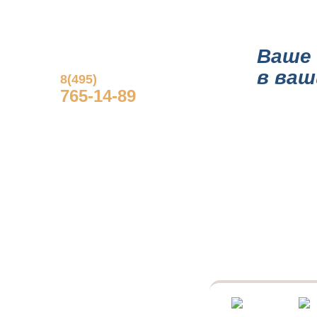
ГЛАВНАЯ
О КОМПА
Ваше 
в ваш
8(495)
765-14-89