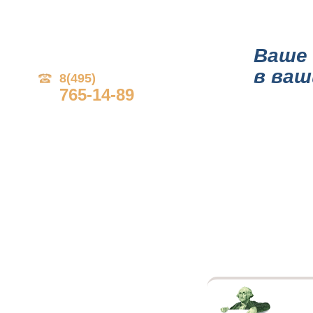
ГЛАВНАЯ
О КОМПА
Ваше 
в ваш
8(495)
765-14-89