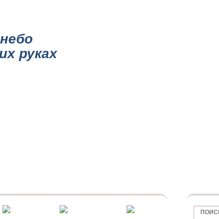
НИИ
КАТАЛОГ ПОТОЛКОВ
ПОТОЛКИ ПО ОБЛАСТИ
МАТОВЫЕ ПОТО
небо
их руках