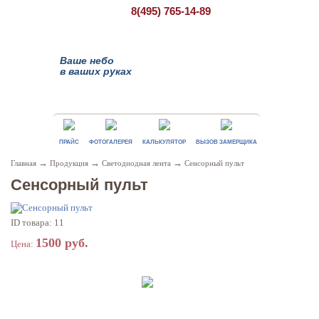
8(495)
765-14-89
Ваше небо
в ваших руках
ПРАЙС
ФОТОГАЛЕРЕЯ
КАЛЬКУЛЯТОР
ВЫЗОВ ЗАМЕРЩИКА
→
→
→
Главная
Продукция
Светодиодная лента
Сенсорный пульт
Сенсорный пульт
ID товара: 11
1500 руб.
Цена: