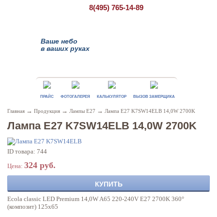
8(495)
765-14-89
Ваше небо
в ваших руках
ПРАЙС
ФОТОГАЛЕРЕЯ
КАЛЬКУЛЯТОР
ВЫЗОВ ЗАМЕРЩИКА
→
→
→
Главная
Продукция
Лампы Е27
Лампа Е27 K7SW14ELB 14,0W 2700K
Лампа Е27 K7SW14ELB 14,0W 2700K
ID товара: 744
324 руб.
Цена:
КУПИТЬ
Ecola classic LED Premium 14,0W A65 220-240V E27 2700K 360°
(композит) 125x65