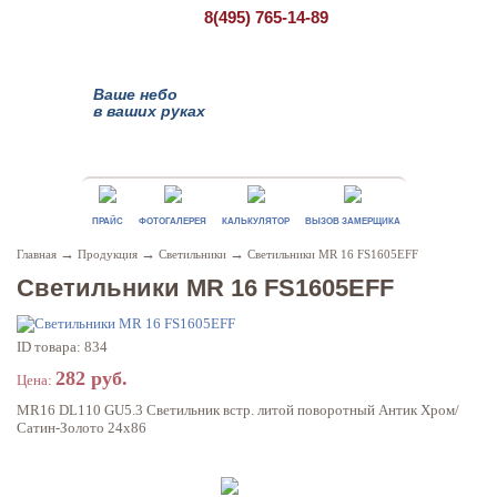
8(495)
765-14-89
Ваше небо
в ваших руках
ПРАЙС
ФОТОГАЛЕРЕЯ
КАЛЬКУЛЯТОР
ВЫЗОВ ЗАМЕРЩИКА
→
→
→
Главная
Продукция
Светильники
Cветильники MR 16 FS1605EFF
Cветильники MR 16 FS1605EFF
ID товара: 834
282 руб.
Цена:
MR16 DL110 GU5.3 Светильник встр. литой поворотный Антик Хром/
Сатин-Золото 24x86