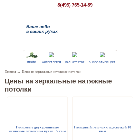
8(495)
765-14-89
Ваше небо
в ваших руках
ПРАЙС
ФОТОГАЛЕРЕЯ
КАЛЬКУЛЯТОР
ВЫЗОВ ЗАМЕРЩИКА
→
Главная
Цены на зеркальные натяжные потолки
Цены на зеркальные натяжные
потолки
Глянцевые двухуровневые
Глянцевый потолок с подсветкой 18
натяжные потолки на кухне 15 кв.м
кв.м