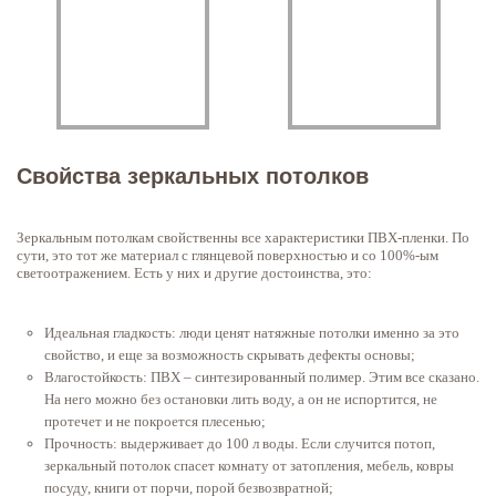
Свойства зеркальных потолков
Зеркальным потолкам свойственны все характеристики ПВХ-пленки. По
сути, это тот же материал с глянцевой поверхностью и со 100%-ым
светоотражением. Есть у них и другие достоинства, это:
Идеальная гладкость: люди ценят натяжные потолки именно за это
свойство, и еще за возможность скрывать дефекты основы;
Влагостойкость: ПВХ – синтезированный полимер. Этим все сказано.
На него можно без остановки лить воду, а он не испортится, не
протечет и не покроется плесенью;
Прочность: выдерживает до 100 л воды. Если случится потоп,
зеркальный потолок спасет комнату от затопления, мебель, ковры
посуду, книги от порчи, порой безвозвратной;