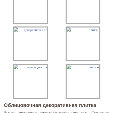
Облицовочная декоративная плитка
Человек – дитя природы, такое же как деревья, камни, вода… Стремление