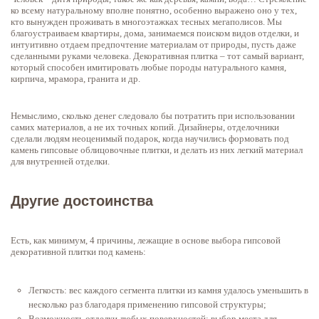
ко всему натуральному вполне понятно, особенно выражено оно у тех,
кто вынужден проживать в многоэтажках тесных мегаполисов. Мы
благоустраиваем квартиры, дома, занимаемся поиском видов отделки, и
интуитивно отдаем предпочтение материалам от природы, пусть даже
сделанными руками человека. Декоративная плитка – тот самый вариант,
который способен имитировать любые породы натурального камня,
кирпича, мрамора, гранита и др.
Немыслимо, сколько денег следовало бы потратить при использовании
самих материалов, а не их точных копий. Дизайнеры, отделочники
сделали людям неоценимый подарок, когда научились формовать под
камень гипсовые облицовочные плитки, и делать из них легкий материал
для внутренней отделки.
Другие достоинства
Есть, как минимум, 4 причины, лежащие в основе выбора гипсовой
декоративной плитки под камень:
Легкость: вес каждого сегмента плитки из камня удалось уменьшить в
несколько раз благодаря применению гипсовой структуры;
Возможность отделки любых поверхностей: выбор места для