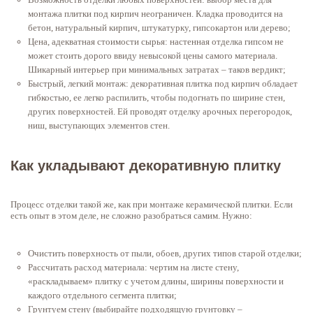
монтажа плитки под кирпич неограничен. Кладка проводится на
бетон, натуральный кирпич, штукатурку, гипсокартон или дерево;
Цена, адекватная стоимости сырья: настенная отделка гипсом не
может стоить дорого ввиду невысокой цены самого материала.
Шикарный интерьер при минимальных затратах – таков вердикт;
Быстрый, легкий монтаж: декоративная плитка под кирпич обладает
гибкостью, ее легко распилить, чтобы подогнать по ширине стен,
других поверхностей. Ей проводят отделку арочных перегородок,
ниш, выступающих элементов стен.
Как укладывают декоративную плитку
Процесс отделки такой же, как при монтаже керамической плитки. Если
есть опыт в этом деле, не сложно разобраться самим. Нужно:
Очистить поверхность от пыли, обоев, других типов старой отделки;
Рассчитать расход материала: чертим на листе стену,
«раскладываем» плитку с учетом длины, ширины поверхности и
каждого отдельного сегмента плитки;
Грунтуем стену (выбирайте подходящую грунтовку –