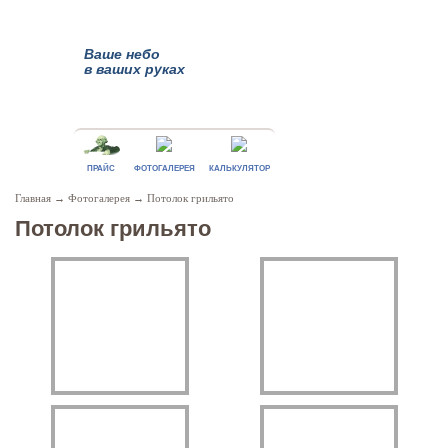
Ваше небо
в ваших руках
ПРАЙС
ФОТОГАЛЕРЕЯ
КАЛЬКУЛЯТОР
Главная
→
Фотогалерея
→
Потолок грильято
Потолок грильято