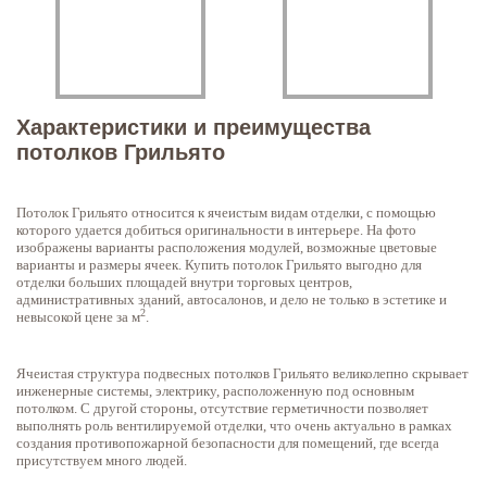
Характеристики и преимущества
потолков Грильято
Потолок Грильято относится к ячеистым видам отделки, с помощью
которого удается добиться оригинальности в интерьере. На фото
изображены варианты расположения модулей, возможные цветовые
варианты и размеры ячеек. Купить потолок Грильято выгодно для
отделки больших площадей внутри торговых центров,
административных зданий, автосалонов, и дело не только в эстетике и
2
невысокой цене за м
.
Ячеистая структура подвесных потолков Грильято великолепно скрывает
инженерные системы, электрику, расположенную под основным
потолком. С другой стороны, отсутствие герметичности позволяет
выполнять роль вентилируемой отделки, что очень актуально в рамках
создания противопожарной безопасности для помещений, где всегда
присутствуем много людей.