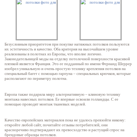
Безусловным приоритетом при покупке натяжных потолков пользуются
их эстетичность и качество. Оба критерия на высочайшем уровне
реализованы в полотнах из Европы, что вполне логично.
Законодательницей моды на отделку потолочной поверхности красивой
пленкой является Франция. Это ее подданный по имени Фернанд Шеррер
изобрел уникальную и очень простую технику крепления потолков на
специальный багет с помощью гарпуна – специальных крючков, которые
располагают по периметру полотна.
Европа также подарила миру альтернативную – клиновую технику
монтажа навесных потолков. Ее впервые освоили голландцы. С ее
помощью проводят монтаж тканевых моделей.
Качество европейских материалов пока не удалось превзойти никому:
откройте любой сайт, почитайте отзывы потребителей, они
красноречиво подтверждают их превосходство и растущий спрос на
брендовые образцы потолков.